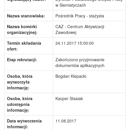
w Siemiatyczach
Nazwa stanowiska:
Pośrednik Pracy - stażysta
Nazwa komórki
CAZ - Centrum Aktywizacji
organizacyjnej:
Zawodowej
Termin składania
24.11.2017 15:00:00
ofert:
Etap rekrutacji:
Zakończono przyjmowanie
dokumentów aplikacyjnych
Osoba, która
Bogdan Klepacki
wytworzyła
informację:
Osoba, która
Kacper Stasiak
udostępnia
informację:
Data wytworzenia
11.08.2017
informacji: