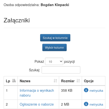
Osoba odpowiedzialna:
Bogdan Klepacki
Załączniki
Szukaj w kolumnie
Wybór kolumn
Pokaż
pozycji
Szukaj:
Lp
Nazwa
Rozmiar
Opcje
1
Informacja o wynikach
358 KB
metryczka
naboru
2
Ogłoszenie o naborze
2 MB
metryczka