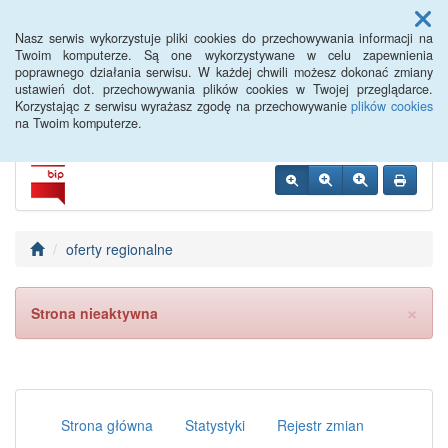
Menu
Nasz serwis wykorzystuje pliki cookies do przechowywania informacji na
Twoim komputerze. Są one wykorzystywane w celu zapewnienia
poprawnego działania serwisu. W każdej chwili możesz dokonać zmiany
Siemiatycze PUP
ustawień dot. przechowywania plików cookies w Twojej przeglądarce.
Korzystając z serwisu wyrażasz zgodę na przechowywanie
plików cookies
na Twoim komputerze.
oferty regionalne
×
Strona nieaktywna
Strona główna
Statystyki
Rejestr zmian