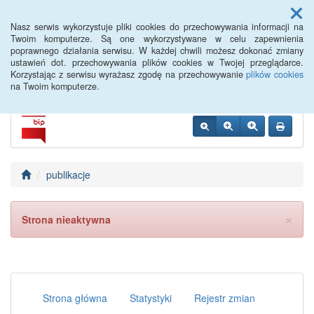
Menu
Nasz serwis wykorzystuje pliki cookies do przechowywania informacji na
Twoim komputerze. Są one wykorzystywane w celu zapewnienia
poprawnego działania serwisu. W każdej chwili możesz dokonać zmiany
Siemiatycze PUP
ustawień dot. przechowywania plików cookies w Twojej przeglądarce.
Korzystając z serwisu wyrażasz zgodę na przechowywanie
plików cookies
na Twoim komputerze.
publikacje
×
Strona nieaktywna
Strona główna
Statystyki
Rejestr zmian