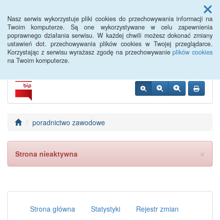
Menu
Nasz serwis wykorzystuje pliki cookies do przechowywania informacji na
Twoim komputerze. Są one wykorzystywane w celu zapewnienia
poprawnego działania serwisu. W każdej chwili możesz dokonać zmiany
Siemiatycze PUP
ustawień dot. przechowywania plików cookies w Twojej przeglądarce.
Korzystając z serwisu wyrażasz zgodę na przechowywanie
plików cookies
na Twoim komputerze.
poradnictwo zawodowe
×
Strona nieaktywna
Strona główna
Statystyki
Rejestr zmian