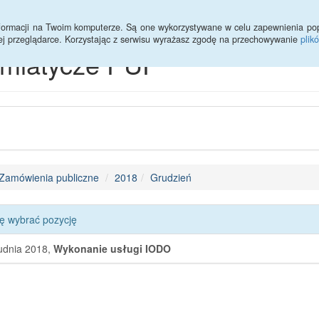
informacji na Twoim komputerze. Są one wykorzystywane w celu zapewnienia po
ej przeglądarce. Korzystając z serwisu wyrażasz zgodę na przechowywanie
plik
emiatycze PUP
Zamówienia publiczne
2018
Grudzień
ę wybrać pozycję
udnia 2018,
Wykonanie usługi IODO