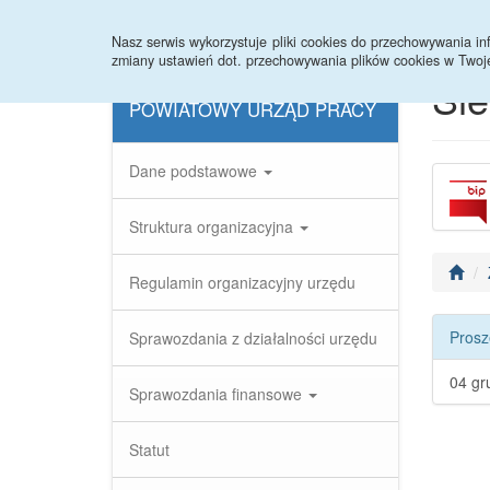
Nasz serwis wykorzystuje pliki cookies do przechowywania 
zmiany ustawień dot. przechowywania plików cookies w Twoj
Si
POWIATOWY URZĄD PRACY
Dane podstawowe
Struktura organizacyjna
Regulamin organizacyjny urzędu
Prosz
Sprawozdania z działalności urzędu
04 gr
Sprawozdania finansowe
Statut