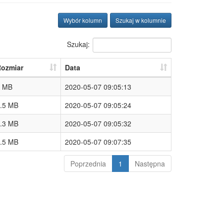
Wybór kolumn
Szukaj w kolumnie
Szukaj:
ozmiar
Data
 MB
2020-05-07 09:05:13
.5 MB
2020-05-07 09:05:24
.3 MB
2020-05-07 09:05:32
.5 MB
2020-05-07 09:07:35
Poprzednia
1
Następna