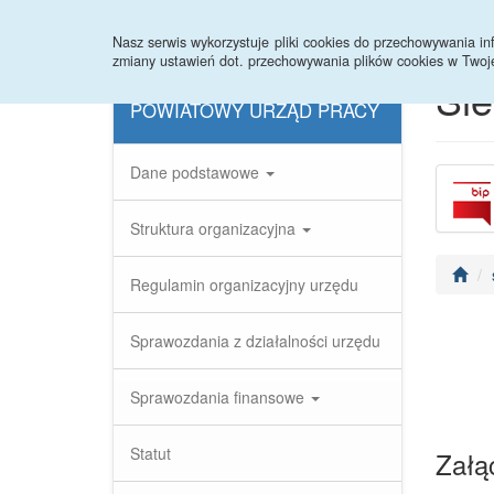
Nasz serwis wykorzystuje pliki cookies do przechowywania 
zmiany ustawień dot. przechowywania plików cookies w Twoj
Si
POWIATOWY URZĄD PRACY
Dane podstawowe
Struktura organizacyjna
Regulamin organizacyjny urzędu
Sprawozdania z działalności urzędu
Sprawozdania finansowe
Statut
Załąc