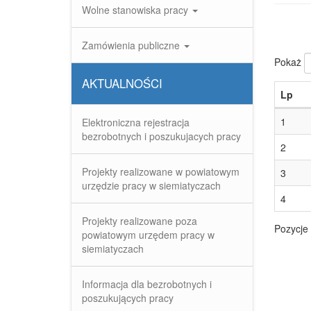
Wolne stanowiska pracy
Zamówienia publiczne
Pokaż
AKTUALNOŚCI
Lp
1
Elektroniczna rejestracja
bezrobotnych i poszukujacych pracy
2
Projekty realizowane w powiatowym
3
urzędzie pracy w siemiatyczach
4
Projekty realizowane poza
Pozycje 
powiatowym urzędem pracy w
siemiatyczach
Informacja dla bezrobotnych i
poszukujących pracy