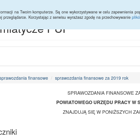
informacji na Twoim komputerze. Są one wykorzystywane w celu zapewnienia po
ej przeglądarce. Korzystając z serwisu wyrażasz zgodę na przechowywanie
plik
emiatycze PUP
sprawozdania finansowe
sprawozdania finansowe za 2019 rok
SPRAWOZDANIA FINANSOWE ZA
POWIATOWEGO URZĘDU PRACY W S
ZNAJDUJĄ SIĘ W PONIŻSZYCH Z
zniki