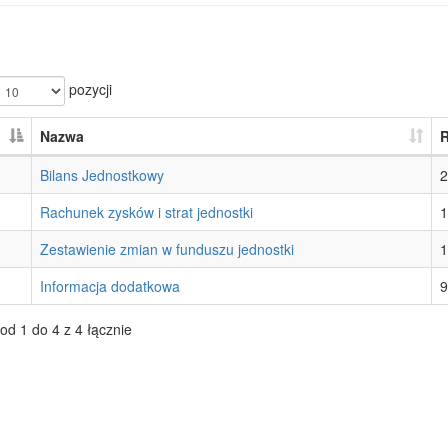
pozycji
Nazwa
R
Bilans Jednostkowy
2
Rachunek zysków i strat jednostki
1
Zestawienie zmian w funduszu jednostki
1
Informacja dodatkowa
9
od 1 do 4 z 4 łącznie