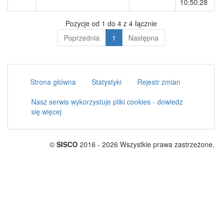
10:50:28
Pozycje od 1 do 4 z 4 łącznie
Poprzednia
1
Następna
Strona główna
Statystyki
Rejestr zmian
Nasz serwis wykorzystuje pliki cookies - dowiedz
się więcej
©
SISCO
2016 - 2026 Wszystkie prawa zastrzeżone.