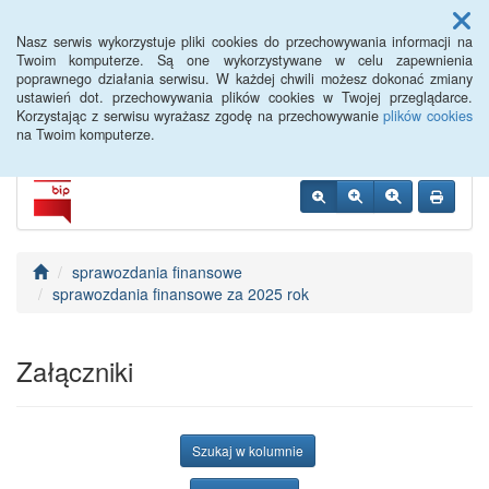
Menu
Nasz serwis wykorzystuje pliki cookies do przechowywania informacji na
Twoim komputerze. Są one wykorzystywane w celu zapewnienia
poprawnego działania serwisu. W każdej chwili możesz dokonać zmiany
Siemiatycze PUP
ustawień dot. przechowywania plików cookies w Twojej przeglądarce.
Korzystając z serwisu wyrażasz zgodę na przechowywanie
plików cookies
na Twoim komputerze.
sprawozdania finansowe
sprawozdania finansowe za 2025 rok
Załączniki
Szukaj w kolumnie