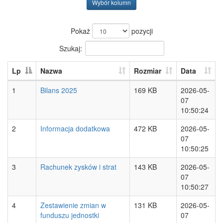
Wybór kolumn
Pokaż
pozycji
Szukaj:
Lp
Nazwa
Rozmiar
Data
1
Bilans 2025
169 KB
2026-05-
07
10:50:24
2
Informacja dodatkowa
472 KB
2026-05-
07
10:50:25
3
Rachunek zysków i strat
143 KB
2026-05-
07
10:50:27
4
Zestawienie zmian w
131 KB
2026-05-
funduszu jednostki
07