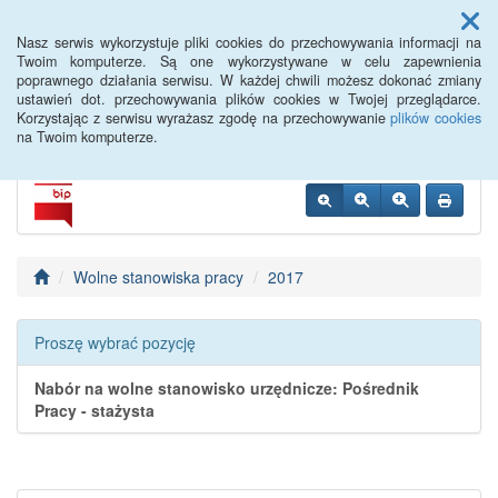
Menu
Nasz serwis wykorzystuje pliki cookies do przechowywania informacji na
Twoim komputerze. Są one wykorzystywane w celu zapewnienia
poprawnego działania serwisu. W każdej chwili możesz dokonać zmiany
Siemiatycze PUP
ustawień dot. przechowywania plików cookies w Twojej przeglądarce.
Korzystając z serwisu wyrażasz zgodę na przechowywanie
plików cookies
na Twoim komputerze.
Wolne stanowiska pracy
2017
Proszę wybrać pozycję
Nabór na wolne stanowisko urzędnicze: Pośrednik
Pracy - stażysta