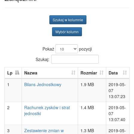
Szukaj w kolumnie
Wybór kolumn
Pokaż
pozycji
Szukaj:
Lp
Nazwa
Rozmiar
Data
1
Bilans Jednostkowy
1.9 MB
2019-05-
07
13:07:23
2
Rachunek zysków i strat
1.4 MB
2019-05-
jednostki
07
13:07:40
3
Zestawienie zmian w
1.3 MB
2019-05-