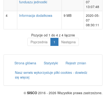
funduszu jednostki
07
13:07:48
4
Informacja dodatkowa
9 MB
2020-05-
07
08:30:11
Pozycje od 1 do 4 z 4 łącznie
Poprzednia
1
Następna
Strona główna
Statystyki
Rejestr zmian
Nasz serwis wykorzystuje pliki cookies - dowiedz
się więcej
©
SISCO
2016 - 2026 Wszystkie prawa zastrzeżone.