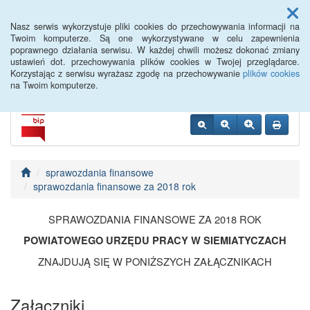
Menu
Nasz serwis wykorzystuje pliki cookies do przechowywania informacji na
Twoim komputerze. Są one wykorzystywane w celu zapewnienia
poprawnego działania serwisu. W każdej chwili możesz dokonać zmiany
Siemiatycze PUP
ustawień dot. przechowywania plików cookies w Twojej przeglądarce.
Korzystając z serwisu wyrażasz zgodę na przechowywanie
plików cookies
na Twoim komputerze.
sprawozdania finansowe
sprawozdania finansowe za 2018 rok
SPRAWOZDANIA FINANSOWE ZA 2018 ROK
POWIATOWEGO URZĘDU PRACY W SIEMIATYCZACH
ZNAJDUJĄ SIĘ W PONIŻSZYCH ZAŁĄCZNIKACH
Załączniki