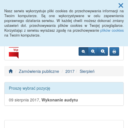
Menu
Nasz serwis wykorzystuje pliki cookies do przechowywania informacji na
Twoim komputerze. Są one wykorzystywane w celu zapewnienia
poprawnego działania serwisu. W każdej chwili możesz dokonać zmiany
Siemiatycze PUP
ustawień dot. przechowywania plików cookies w Twojej przeglądarce.
Korzystając z serwisu wyrażasz zgodę na przechowywanie
plików cookies
na Twoim komputerze.
Zamówienia publiczne
2017
Sierpień
Proszę wybrać pozycję
09 sierpnia 2017,
Wykonanie audytu