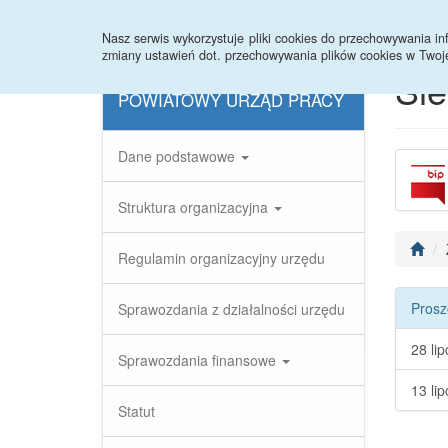
Nasz serwis wykorzystuje pliki cookies do przechowywania 
zmiany ustawień dot. przechowywania plików cookies w Twoj
Si
POWIATOWY URZĄD PRACY
Dane podstawowe
Struktura organizacyjna
Regulamin organizacyjny urzędu
Prosz
Sprawozdania z działalności urzędu
28 li
Sprawozdania finansowe
13 li
Statut