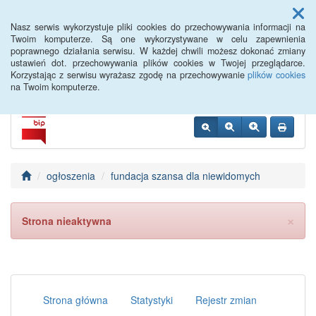
Menu
Nasz serwis wykorzystuje pliki cookies do przechowywania informacji na
Twoim komputerze. Są one wykorzystywane w celu zapewnienia
poprawnego działania serwisu. W każdej chwili możesz dokonać zmiany
Siemiatycze PUP
ustawień dot. przechowywania plików cookies w Twojej przeglądarce.
Korzystając z serwisu wyrażasz zgodę na przechowywanie
plików cookies
na Twoim komputerze.
ogłoszenia
fundacja szansa dla niewidomych
×
Strona nieaktywna
Strona główna
Statystyki
Rejestr zmian