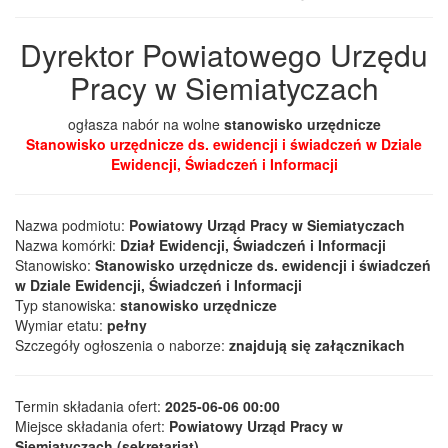
Dyrektor Powiatowego Urzędu
Pracy w Siemiatyczach
ogłasza nabór na wolne
stanowisko urzędnicze
Stanowisko urzędnicze ds. ewidencji i świadczeń w Dziale
Ewidencji, Świadczeń i Informacji
Nazwa podmiotu:
Powiatowy Urząd Pracy w Siemiatyczach
Nazwa komórki:
Dział Ewidencji, Świadczeń i Informacji
Stanowisko:
Stanowisko urzędnicze ds. ewidencji i świadczeń
w Dziale Ewidencji, Świadczeń i Informacji
Typ stanowiska:
stanowisko urzędnicze
Wymiar etatu:
pełny
Szczegóły ogłoszenia o naborze:
znajdują się załącznikach
Termin składania ofert:
2025-06-06 00:00
Miejsce składania ofert:
Powiatowy Urząd Pracy w
Siemiatyczach (sekretariat)