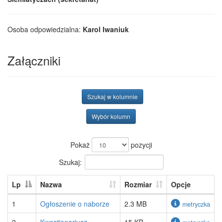
Osoba odpowiedzialna:
Karol Iwaniuk
Załączniki
Szukaj w kolumnie
Wybór kolumn
Pokaż
pozycji
Szukaj:
Lp
Nazwa
Rozmiar
Opcje
1
Ogłoszenie o naborze
2.3 MB
metryczka