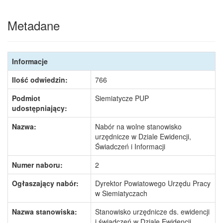
Metadane
Informacje
Ilość odwiedzin:
766
Podmiot
Siemiatycze PUP
udostępniający:
Nazwa:
Nabór na wolne stanowisko
urzędnicze w Dziale Ewidencji,
Świadczeń i Informacji
Numer naboru:
2
Ogłaszający nabór:
Dyrektor Powiatowego Urzędu Pracy
w Siemiatyczach
Nazwa stanowiska:
Stanowisko urzędnicze ds. ewidencji
i świadczeń w Dziale Ewidencji,