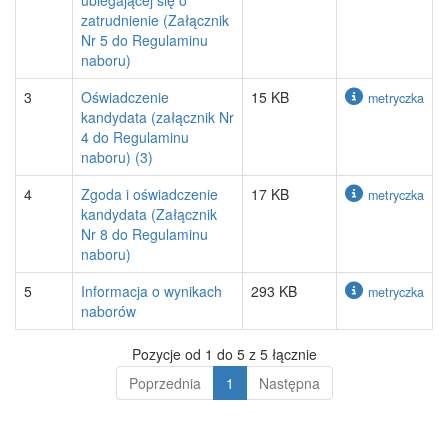
ubiegającej się o
zatrudnienie (Załącznik
Nr 5 do Regulaminu
naboru)
3
Oświadczenie
15 KB
metryczka
kandydata (załącznik Nr
4 do Regulaminu
naboru) (3)
4
Zgoda i oświadczenie
17 KB
metryczka
kandydata (Załącznik
Nr 8 do Regulaminu
naboru)
5
Informacja o wynikach
293 KB
metryczka
naborów
Pozycje od 1 do 5 z 5 łącznie
Poprzednia
1
Następna