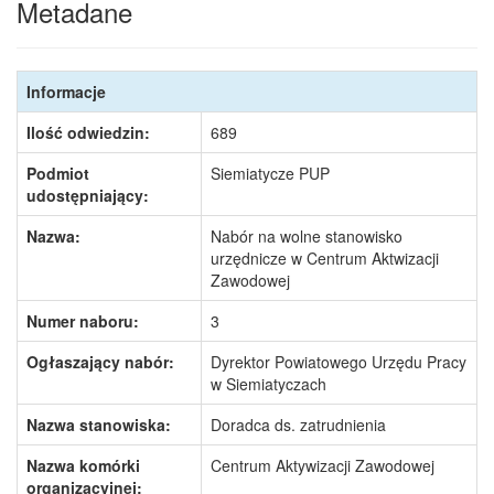
Metadane
Informacje
Ilość odwiedzin:
689
Podmiot
Siemiatycze PUP
udostępniający:
Nazwa:
Nabór na wolne stanowisko
urzędnicze w Centrum Aktwizacji
Zawodowej
Numer naboru:
3
Ogłaszający nabór:
Dyrektor Powiatowego Urzędu Pracy
w Siemiatyczach
Nazwa stanowiska:
Doradca ds. zatrudnienia
Nazwa komórki
Centrum Aktywizacji Zawodowej
organizacyjnej: