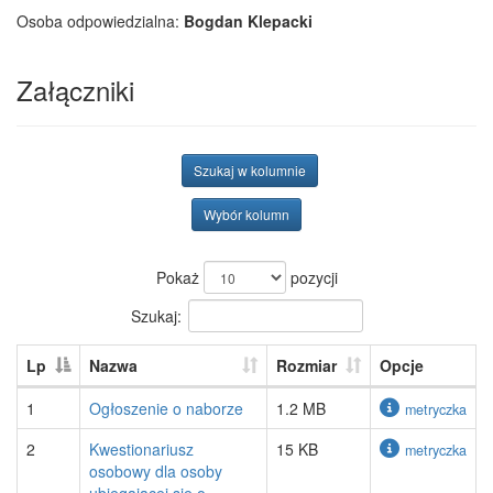
Osoba odpowiedzialna:
Bogdan Klepacki
Załączniki
Szukaj w kolumnie
Wybór kolumn
Pokaż
pozycji
Szukaj:
Lp
Nazwa
Rozmiar
Opcje
1
Ogłoszenie o naborze
1.2 MB
metryczka
2
Kwestionariusz
15 KB
metryczka
osobowy dla osoby