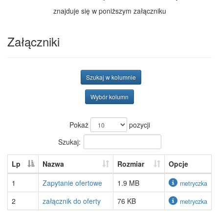
znajduje się w poniższym załączniku
Załączniki
Szukaj w kolumnie
Wybór kolumn
Pokaż
pozycji
Szukaj:
Lp
Nazwa
Rozmiar
Opcje
1
Zapytanie ofertowe
1.9 MB
metryczka
2
załącznik do oferty
76 KB
metryczka