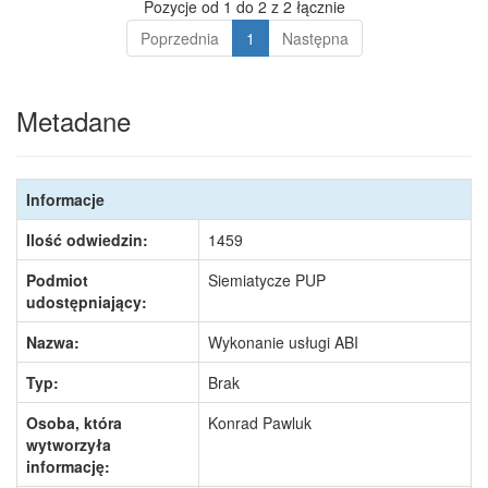
Pozycje od 1 do 2 z 2 łącznie
Poprzednia
1
Następna
Metadane
Informacje
Ilość odwiedzin:
1459
Podmiot
Siemiatycze PUP
udostępniający:
Nazwa:
Wykonanie usługi ABI
Typ:
Brak
Osoba, która
Konrad Pawluk
wytworzyła
informację: